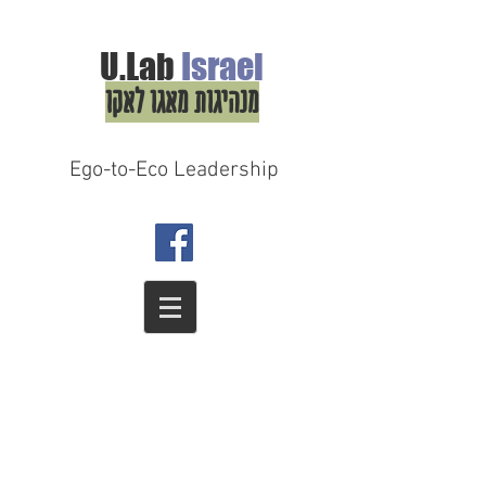
U.Lab
Israel
מנהיגות מאגו לאקו
Ego-to-Eco Leadership
טרנספורמציה בתחום העסקי, החברתי והאישי