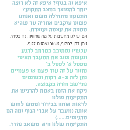
איפא זה בגוף? איפא זה לא רוצה
יותר להשאר במצב התקוע?
​התנועה מתחילה משם ואנחנו
פשוט עוקבים אחריה עד שהיא
ממצה את עצמה ועוצרת.
אם יש לנו מחשבות על מה שחווינו, זה בסדר,
ניתן להן לחלוף, נשאר נאמנים לגוף.
​עכשיו נסתובב במרחב לרגע
ונעשה שוב את המעבר האיטי
מפסל א' לפסל ב'
נחזור על זה עוד פעם או פעמיים
נתן לזה 4-3 דקות וכשנסים
נתיישב חזרה בקבוצה.
ניקח את הזמן באמת להרגיש את
התקיעות שלנו
לראות אותה בבירור וממש לחוש
אותה (מעבר על אברי הגוף ומה הם
מרגישים......)
התקיעות שלנו היא משאב נהדר.