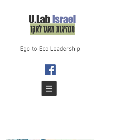
U.Lab
Israel
מנהיגות מאגו לאקו
Ego-to-Eco Leadership
טרנספורמציה בתחום העסקי, החברתי והאישי