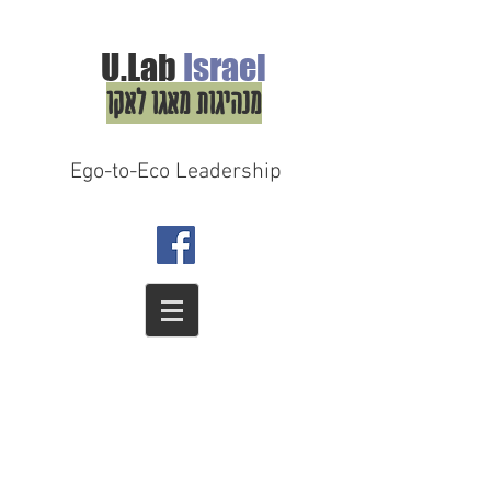
U.Lab
Israel
מנהיגות מאגו לאקו
Ego-to-Eco Leadership
טרנספורמציה בתחום העסקי, החברתי והאישי