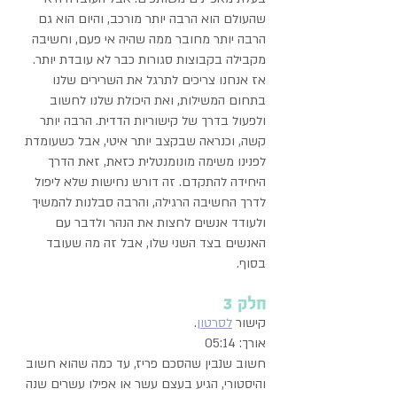
שהעולם הוא הרבה יותר מורכב, והיום הוא גם
הרבה יותר מחובר ממה שהיה אי פעם, וחשיבה
מקבילה בקבוצות סגורות כבר לא עובדת יותר.
אז אנחנו צריכים לתרגל את השרירים שלנו
בתחום המשילות, ואת היכולת שלנו לחשוב
ולפעול בדרך של קישוריות הדדית. הרבה יותר
קשה, וכנראה שבקצב יותר איטי, אבל כשעומדת
לפנינו משימה מונומנטלית כזאת, זאת הדרך
היחידה להתקדם. זה דורש נחישות שלא ליפול
לדרך החשיבה הרגילה, והרבה סבלנות להמשיך
ולעודד אנשים לחצות את הנהר ולדבר עם
האנשים בצד השני שלו, אבל זה מה שעובד
בסוף.
חלק 3
קישור
לסרטון
.
אורך: 05:14
חשוב שנבין שהסכם פריז, עד כמה שהוא חשוב
והיסטורי, הגיע בעצם עשר או אפילו עשרים שנה